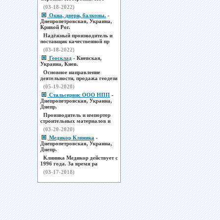
(03-18-2022)
Окна, двери, балконы.
-
Днепропетровская, Украина,
Кривой Рог.
Надёжный производитель и
поставщик качественной пр
(03-18-2022)
Геосклад
- Киевская,
Украина, Киев.
Основное направление
деятельности, продажа геодези
(05-19-2020)
Стальсервис ООО НПП
-
Днепропетровская, Украина,
Днепр.
Производитель и импортер
строительных материалов и
(03-20-2020)
Медикор Клиника
-
Днепропетровская, Украина,
Днепр.
Клиника Медикор действует с
1996 года. За время ра
(03-17-2018)