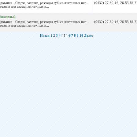
ования - Сварка, заточка, разводка зубьев ленточных пил -
(0432) 27-89-16, 26-53-86 F
вания для сварки ленточных п...
бновленный
ования - Сварка, заточка, разводка зубьев ленточных пил -
(0432) 27-89-16, 26-53-86 F
вания для сварки ленточных п...
Назад
1
2
3
4
[
5
]
6
7
8
9
10
Далее