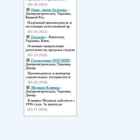
(03-18-2022)
Окна, двери, балконы.
-
Днепропетровская, Украина,
Кривой Рог.
Надёжный производитель и
поставщик качественной пр
(03-18-2022)
Геосклад
- Киевская,
Украина, Киев.
Основное направление
деятельности, продажа геодези
(05-19-2020)
Стальсервис ООО НПП
-
Днепропетровская, Украина,
Днепр.
Производитель и импортер
строительных материалов и
(03-20-2020)
Медикор Клиника
-
Днепропетровская, Украина,
Днепр.
Клиника Медикор действует с
1996 года. За время ра
(03-17-2018)