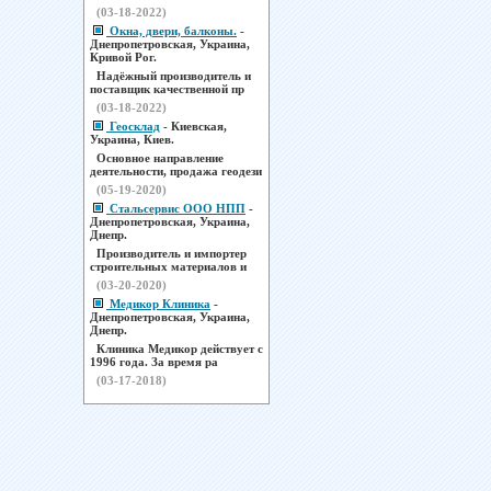
(03-18-2022)
Окна, двери, балконы.
-
Днепропетровская, Украина,
Кривой Рог.
Надёжный производитель и
поставщик качественной пр
(03-18-2022)
Геосклад
- Киевская,
Украина, Киев.
Основное направление
деятельности, продажа геодези
(05-19-2020)
Стальсервис ООО НПП
-
Днепропетровская, Украина,
Днепр.
Производитель и импортер
строительных материалов и
(03-20-2020)
Медикор Клиника
-
Днепропетровская, Украина,
Днепр.
Клиника Медикор действует с
1996 года. За время ра
(03-17-2018)