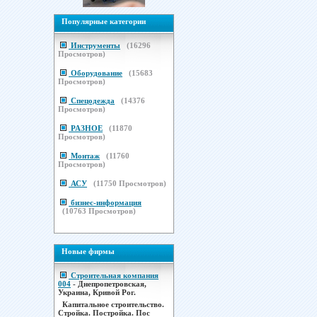
Популярные категории
Инструменты
(
16296
Просмотров)
Оборудование
(
15683
Просмотров)
Спецодежда
(
14376
Просмотров)
РАЗНОЕ
(
11870
Просмотров)
Монтаж
(
11760
Просмотров)
АСУ
(
11750
Просмотров)
бизнес-информация
(
10763
Просмотров)
Новые фирмы
Строительная компания
004
- Днепропетровская,
Украина, Кривой Рог.
Капитальное строительство.
Стройка. Постройка. Пос