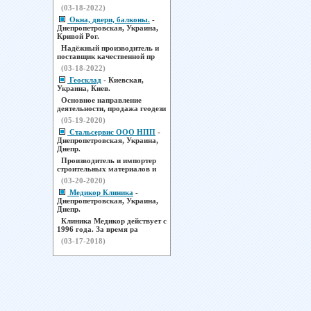
(03-18-2022)
Окна, двери, балконы.
-
Днепропетровская, Украина,
Кривой Рог.
Надёжный производитель и
поставщик качественной пр
(03-18-2022)
Геосклад
- Киевская,
Украина, Киев.
Основное направление
деятельности, продажа геодези
(05-19-2020)
Стальсервис ООО НПП
-
Днепропетровская, Украина,
Днепр.
Производитель и импортер
строительных материалов и
(03-20-2020)
Медикор Клиника
-
Днепропетровская, Украина,
Днепр.
Клиника Медикор действует с
1996 года. За время ра
(03-17-2018)