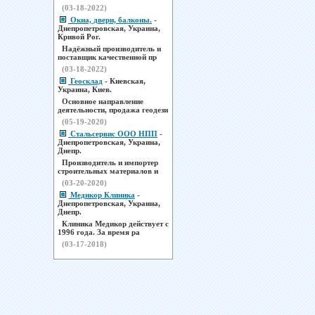
(03-18-2022)
Окна, двери, балконы.
-
Днепропетровская, Украина,
Кривой Рог.
Надёжный производитель и
поставщик качественной пр
(03-18-2022)
Геосклад
- Киевская,
Украина, Киев.
Основное направление
деятельности, продажа геодези
(05-19-2020)
Стальсервис ООО НПП
-
Днепропетровская, Украина,
Днепр.
Производитель и импортер
строительных материалов и
(03-20-2020)
Медикор Клиника
-
Днепропетровская, Украина,
Днепр.
Клиника Медикор действует с
1996 года. За время ра
(03-17-2018)