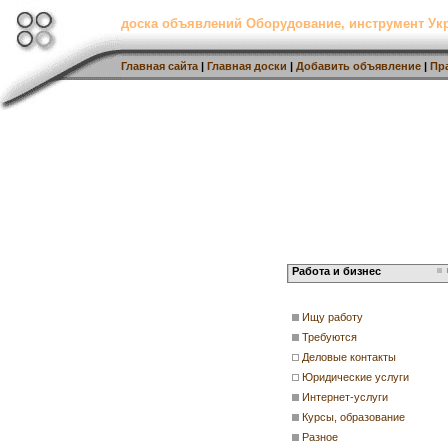
доска объявлений Оборудование, инструмент Ук
Главная сайта
|
Главная доски
|
Добавить объявление
|
Пр
Работа и бизнес
Ищу работу
Требуются
Деловые контакты
Юридические услуги
Интернет-услуги
Курсы, образование
Разное