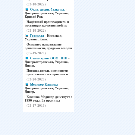
(03-18-2022)
Окна, двери, балконы.
-
Днепропетровская, Украина,
Кривой Рог.
Надёжный производитель и
поставщик качественной пр
(03-18-2022)
Геосклад
- Киевская,
Украина, Киев.
Основное направление
деятельности, продажа геодези
(05-19-2020)
Стальсервис ООО НПП
-
Днепропетровская, Украина,
Днепр.
Производитель и импортер
строительных материалов и
(03-20-2020)
Медикор Клиника
-
Днепропетровская, Украина,
Днепр.
Клиника Медикор действует с
1996 года. За время ра
(03-17-2018)