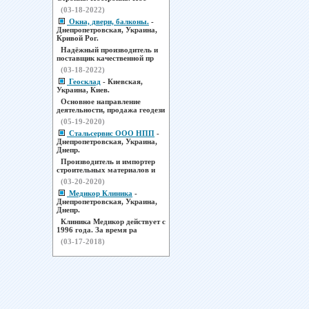
(03-18-2022)
Окна, двери, балконы.
-
Днепропетровская, Украина,
Кривой Рог.
Надёжный производитель и
поставщик качественной пр
(03-18-2022)
Геосклад
- Киевская,
Украина, Киев.
Основное направление
деятельности, продажа геодези
(05-19-2020)
Стальсервис ООО НПП
-
Днепропетровская, Украина,
Днепр.
Производитель и импортер
строительных материалов и
(03-20-2020)
Медикор Клиника
-
Днепропетровская, Украина,
Днепр.
Клиника Медикор действует с
1996 года. За время ра
(03-17-2018)