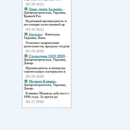
(03-18-2022)
Окна, двери, балконы.
-
Днепропетровская, Украина,
Кривой Рог.
Надёжный производитель и
поставщик качественной пр
(03-18-2022)
Геосклад
- Киевская,
Украина, Киев.
Основное направление
деятельности, продажа геодези
(05-19-2020)
Стальсервис ООО НПП
-
Днепропетровская, Украина,
Днепр.
Производитель и импортер
строительных материалов и
(03-20-2020)
Медикор Клиника
-
Днепропетровская, Украина,
Днепр.
Клиника Медикор действует с
1996 года. За время ра
(03-17-2018)