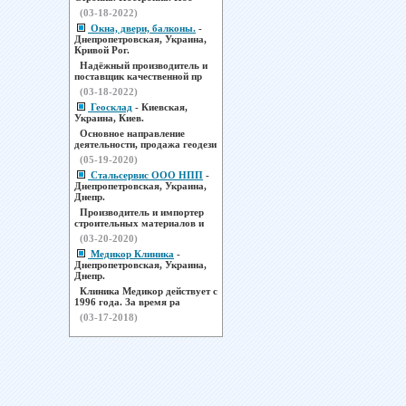
(03-18-2022)
Окна, двери, балконы.
-
Днепропетровская, Украина,
Кривой Рог.
Надёжный производитель и
поставщик качественной пр
(03-18-2022)
Геосклад
- Киевская,
Украина, Киев.
Основное направление
деятельности, продажа геодези
(05-19-2020)
Стальсервис ООО НПП
-
Днепропетровская, Украина,
Днепр.
Производитель и импортер
строительных материалов и
(03-20-2020)
Медикор Клиника
-
Днепропетровская, Украина,
Днепр.
Клиника Медикор действует с
1996 года. За время ра
(03-17-2018)