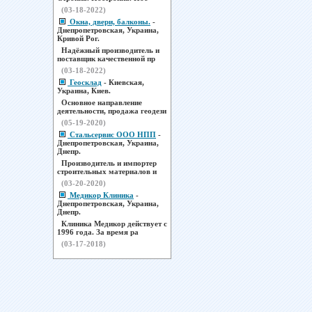
(03-18-2022)
Окна, двери, балконы.
-
Днепропетровская, Украина,
Кривой Рог.
Надёжный производитель и
поставщик качественной пр
(03-18-2022)
Геосклад
- Киевская,
Украина, Киев.
Основное направление
деятельности, продажа геодези
(05-19-2020)
Стальсервис ООО НПП
-
Днепропетровская, Украина,
Днепр.
Производитель и импортер
строительных материалов и
(03-20-2020)
Медикор Клиника
-
Днепропетровская, Украина,
Днепр.
Клиника Медикор действует с
1996 года. За время ра
(03-17-2018)