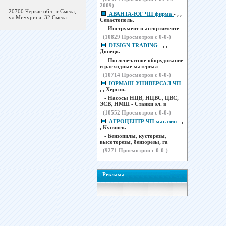
2009)
20700 Черкас.обл., г.Смела,
АВАНТА-ЮГ ЧП фирма
- , ,
ул.Мичурина, 32 Смела
Севастополь.
- Инструмент в ассортименте
(
10829
Просмотров с 0-0-)
DESIGN TRADING
- , ,
Донецк.
- Послепечатное оборудование
и расходные материал
(
10714
Просмотров с 0-0-)
ЮРМАШ-УНИВЕРСАЛ ЧП
-
, , Херсон.
- Насосы НЦВ, НЦВС, ЦВС,
ЭСВ, НМШ - Станки эл. в
(
10552
Просмотров с 0-0-)
АГРОЦЕНТР ЧП магазин
- ,
, Купянск.
- Бензопилы, кусторезы,
высоторезы, бензорезы, га
(
9271
Просмотров с 0-0-)
Реклама