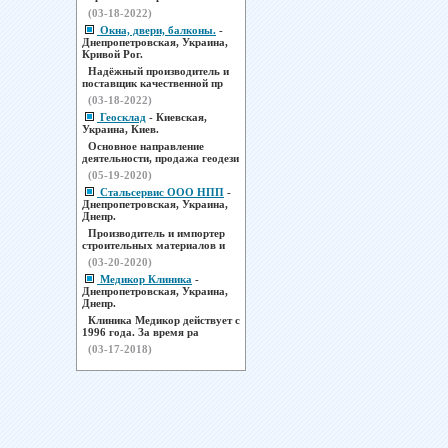
(03-18-2022)
Окна, двери, балконы.
-
Днепропетровская, Украина,
Кривой Рог.
Надёжный производитель и
поставщик качественной пр
(03-18-2022)
Геосклад
- Киевская,
Украина, Киев.
Основное направление
деятельности, продажа геодези
(05-19-2020)
Стальсервис ООО НПП
-
Днепропетровская, Украина,
Днепр.
Производитель и импортер
строительных материалов и
(03-20-2020)
Медикор Клиника
-
Днепропетровская, Украина,
Днепр.
Клиника Медикор действует с
1996 года. За время ра
(03-17-2018)