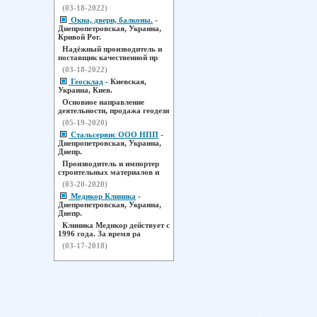
(03-18-2022)
Окна, двери, балконы.
-
Днепропетровская, Украина,
Кривой Рог.
Надёжный производитель и
поставщик качественной пр
(03-18-2022)
Геосклад
- Киевская,
Украина, Киев.
Основное направление
деятельности, продажа геодези
(05-19-2020)
Стальсервис ООО НПП
-
Днепропетровская, Украина,
Днепр.
Производитель и импортер
строительных материалов и
(03-20-2020)
Медикор Клиника
-
Днепропетровская, Украина,
Днепр.
Клиника Медикор действует с
1996 года. За время ра
(03-17-2018)