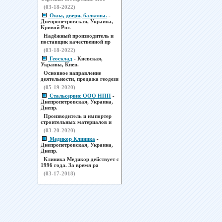
(03-18-2022)
Окна, двери, балконы.
-
Днепропетровская, Украина,
Кривой Рог.
Надёжный производитель и
поставщик качественной пр
(03-18-2022)
Геосклад
- Киевская,
Украина, Киев.
Основное направление
деятельности, продажа геодези
(05-19-2020)
Стальсервис ООО НПП
-
Днепропетровская, Украина,
Днепр.
Производитель и импортер
строительных материалов и
(03-20-2020)
Медикор Клиника
-
Днепропетровская, Украина,
Днепр.
Клиника Медикор действует с
1996 года. За время ра
(03-17-2018)