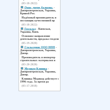
(03-18-2022)
Окна, двери, балконы.
-
Днепропетровская, Украина,
Кривой Рог.
Надёжный производитель и
поставщик качественной пр
(03-18-2022)
Геосклад
- Киевская,
Украина, Киев.
Основное направление
деятельности, продажа геодези
(05-19-2020)
Стальсервис ООО НПП
-
Днепропетровская, Украина,
Днепр.
Производитель и импортер
строительных материалов и
(03-20-2020)
Медикор Клиника
-
Днепропетровская, Украина,
Днепр.
Клиника Медикор действует с
1996 года. За время ра
(03-17-2018)