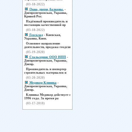
(03-18-2022)
Окна, двери, балконы.
-
Днепропетровская, Украина,
Кривой Рог.
Надёжный производитель и
поставщик качественной пр
(03-18-2022)
Геосклад
- Киевская,
Украина, Киев.
Основное направление
деятельности, продажа геодези
(05-19-2020)
Стальсервис ООО НПП
-
Днепропетровская, Украина,
Днепр.
Производитель и импортер
строительных материалов и
(03-20-2020)
Медикор Клиника
-
Днепропетровская, Украина,
Днепр.
Клиника Медикор действует с
1996 года. За время ра
(03-17-2018)