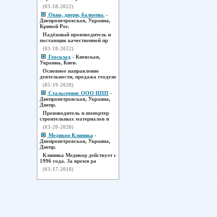
(03-18-2022)
Окна, двери, балконы.
-
Днепропетровская, Украина,
Кривой Рог.
Надёжный производитель и
поставщик качественной пр
(03-18-2022)
Геосклад
- Киевская,
Украина, Киев.
Основное направление
деятельности, продажа геодези
(05-19-2020)
Стальсервис ООО НПП
-
Днепропетровская, Украина,
Днепр.
Производитель и импортер
строительных материалов и
(03-20-2020)
Медикор Клиника
-
Днепропетровская, Украина,
Днепр.
Клиника Медикор действует с
1996 года. За время ра
(03-17-2018)