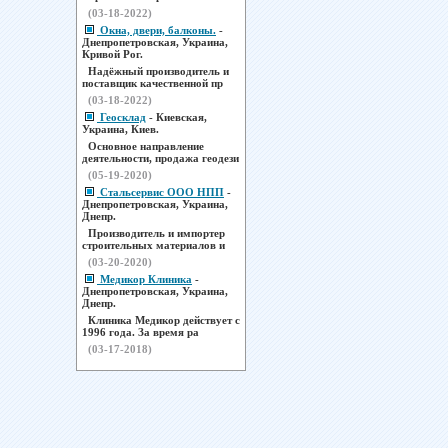
(03-18-2022)
Окна, двери, балконы.
-
Днепропетровская, Украина,
Кривой Рог.
Надёжный производитель и
поставщик качественной пр
(03-18-2022)
Геосклад
- Киевская,
Украина, Киев.
Основное направление
деятельности, продажа геодези
(05-19-2020)
Стальсервис ООО НПП
-
Днепропетровская, Украина,
Днепр.
Производитель и импортер
строительных материалов и
(03-20-2020)
Медикор Клиника
-
Днепропетровская, Украина,
Днепр.
Клиника Медикор действует с
1996 года. За время ра
(03-17-2018)