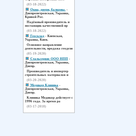
(03-18-2022)
Окна, двери, балконы.
-
Днепропетровская, Украина,
Кривой Рог.
Надёжный производитель и
поставщик качественной пр
(03-18-2022)
Геосклад
- Киевская,
Украина, Киев.
Основное направление
деятельности, продажа геодези
(05-19-2020)
Стальсервис ООО НПП
-
Днепропетровская, Украина,
Днепр.
Производитель и импортер
строительных материалов и
(03-20-2020)
Медикор Клиника
-
Днепропетровская, Украина,
Днепр.
Клиника Медикор действует с
1996 года. За время ра
(03-17-2018)