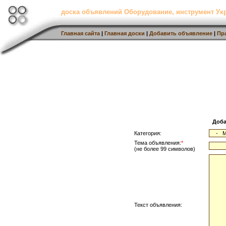
доска объявлений Оборудование, инструмент Ук
Главная сайта
|
Главная доски
|
Добавить объявление
|
Пр
Доба
Категория:
Тема объявления:
*
(не более 99 символов)
Текст объявления: