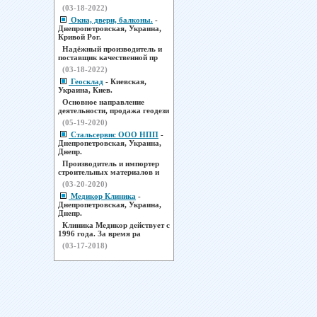
(03-18-2022)
Окна, двери, балконы.
-
Днепропетровская, Украина,
Кривой Рог.
Надёжный производитель и
поставщик качественной пр
(03-18-2022)
Геосклад
- Киевская,
Украина, Киев.
Основное направление
деятельности, продажа геодези
(05-19-2020)
Стальсервис ООО НПП
-
Днепропетровская, Украина,
Днепр.
Производитель и импортер
строительных материалов и
(03-20-2020)
Медикор Клиника
-
Днепропетровская, Украина,
Днепр.
Клиника Медикор действует с
1996 года. За время ра
(03-17-2018)