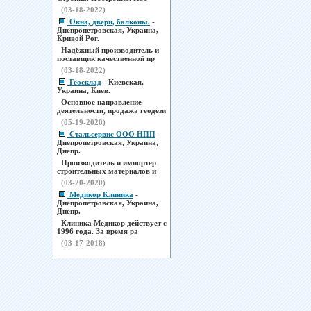
(03-18-2022)
Окна, двери, балконы.
-
Днепропетровская, Украина,
Кривой Рог.
Надёжный производитель и
поставщик качественной пр
(03-18-2022)
Геосклад
- Киевская,
Украина, Киев.
Основное направление
деятельности, продажа геодези
(05-19-2020)
Стальсервис ООО НПП
-
Днепропетровская, Украина,
Днепр.
Производитель и импортер
строительных материалов и
(03-20-2020)
Медикор Клиника
-
Днепропетровская, Украина,
Днепр.
Клиника Медикор действует с
1996 года. За время ра
(03-17-2018)