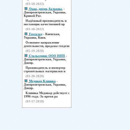
(03-18-2022)
Окна, двери, балконы.
-
Днепропетровская, Украина,
Кривой Рог.
Надёжный производитель и
поставщик качественной пр
(03-18-2022)
Геосклад
- Киевская,
Украина, Киев.
Основное направление
деятельности, продажа геодези
(05-19-2020)
Стальсервис ООО НПП
-
Днепропетровская, Украина,
Днепр.
Производитель и импортер
строительных материалов и
(03-20-2020)
Медикор Клиника
-
Днепропетровская, Украина,
Днепр.
Клиника Медикор действует с
1996 года. За время ра
(03-17-2018)