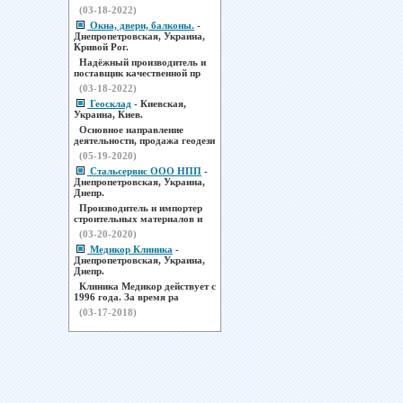
(03-18-2022)
Окна, двери, балконы.
-
Днепропетровская, Украина,
Кривой Рог.
Надёжный производитель и
поставщик качественной пр
(03-18-2022)
Геосклад
- Киевская,
Украина, Киев.
Основное направление
деятельности, продажа геодези
(05-19-2020)
Стальсервис ООО НПП
-
Днепропетровская, Украина,
Днепр.
Производитель и импортер
строительных материалов и
(03-20-2020)
Медикор Клиника
-
Днепропетровская, Украина,
Днепр.
Клиника Медикор действует с
1996 года. За время ра
(03-17-2018)