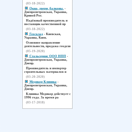
(03-18-2022)
Окна, двери, балконы.
-
Днепропетровская, Украина,
Кривой Рог.
Надёжный производитель и
поставщик качественной пр
(03-18-2022)
Геосклад
- Киевская,
Украина, Киев.
Основное направление
деятельности, продажа геодези
(05-19-2020)
Стальсервис ООО НПП
-
Днепропетровская, Украина,
Днепр.
Производитель и импортер
строительных материалов и
(03-20-2020)
Медикор Клиника
-
Днепропетровская, Украина,
Днепр.
Клиника Медикор действует с
1996 года. За время ра
(03-17-2018)