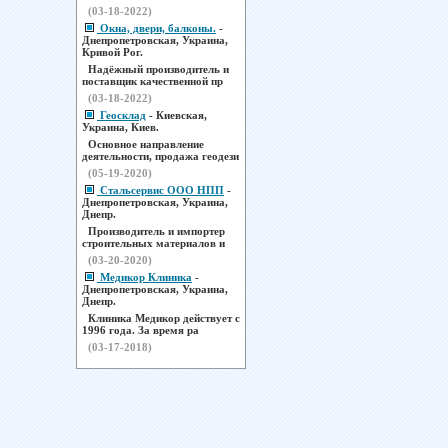
(03-18-2022)
Окна, двери, балконы.
-
Днепропетровская, Украина,
Кривой Рог.
Надёжный производитель и
поставщик качественной пр
(03-18-2022)
Геосклад
- Киевская,
Украина, Киев.
Основное направление
деятельности, продажа геодези
(05-19-2020)
Стальсервис ООО НПП
-
Днепропетровская, Украина,
Днепр.
Производитель и импортер
строительных материалов и
(03-20-2020)
Медикор Клиника
-
Днепропетровская, Украина,
Днепр.
Клиника Медикор действует с
1996 года. За время ра
(03-17-2018)