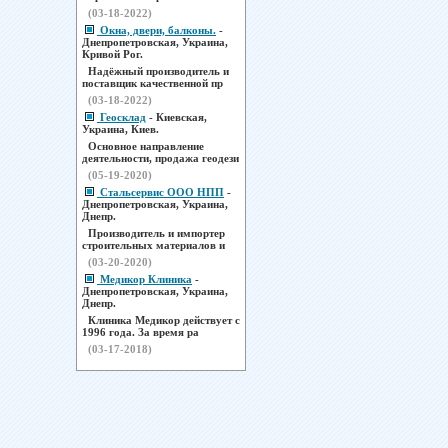
(03-18-2022)
Окна, двери, балконы.
-
Днепропетровская, Украина,
Кривой Рог.
Надёжный производитель и
поставщик качественной пр
(03-18-2022)
Геосклад
- Киевская,
Украина, Киев.
Основное направление
деятельности, продажа геодези
(05-19-2020)
Стальсервис ООО НПП
-
Днепропетровская, Украина,
Днепр.
Производитель и импортер
строительных материалов и
(03-20-2020)
Медикор Клиника
-
Днепропетровская, Украина,
Днепр.
Клиника Медикор действует с
1996 года. За время ра
(03-17-2018)