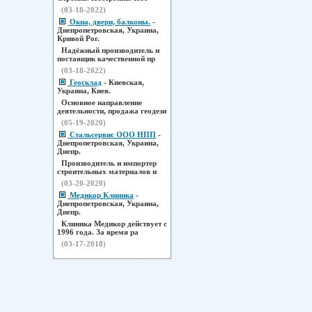
(03-18-2022)
Окна, двери, балконы.
-
Днепропетровская, Украина,
Кривой Рог.
Надёжный производитель и
поставщик качественной пр
(03-18-2022)
Геосклад
- Киевская,
Украина, Киев.
Основное направление
деятельности, продажа геодези
(05-19-2020)
Стальсервис ООО НПП
-
Днепропетровская, Украина,
Днепр.
Производитель и импортер
строительных материалов и
(03-20-2020)
Медикор Клиника
-
Днепропетровская, Украина,
Днепр.
Клиника Медикор действует с
1996 года. За время ра
(03-17-2018)