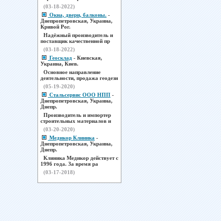
(03-18-2022)
Окна, двери, балконы.
-
Днепропетровская, Украина,
Кривой Рог.
Надёжный производитель и
поставщик качественной пр
(03-18-2022)
Геосклад
- Киевская,
Украина, Киев.
Основное направление
деятельности, продажа геодези
(05-19-2020)
Стальсервис ООО НПП
-
Днепропетровская, Украина,
Днепр.
Производитель и импортер
строительных материалов и
(03-20-2020)
Медикор Клиника
-
Днепропетровская, Украина,
Днепр.
Клиника Медикор действует с
1996 года. За время ра
(03-17-2018)