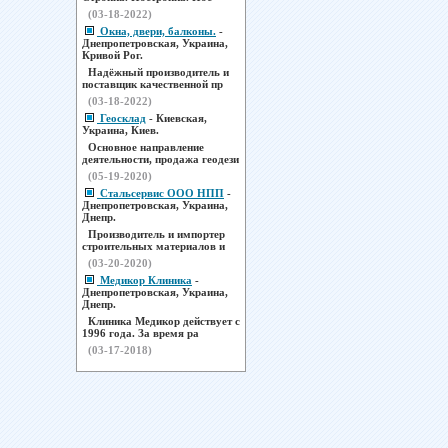
(03-18-2022)
Окна, двери, балконы.
-
Днепропетровская, Украина,
Кривой Рог.
Надёжный производитель и
поставщик качественной пр
(03-18-2022)
Геосклад
- Киевская,
Украина, Киев.
Основное направление
деятельности, продажа геодези
(05-19-2020)
Стальсервис ООО НПП
-
Днепропетровская, Украина,
Днепр.
Производитель и импортер
строительных материалов и
(03-20-2020)
Медикор Клиника
-
Днепропетровская, Украина,
Днепр.
Клиника Медикор действует с
1996 года. За время ра
(03-17-2018)