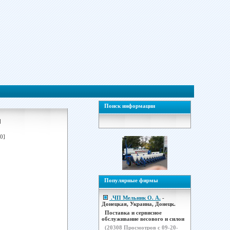
Поиск информации
]
0]
Популярные фирмы
.ЧП Мельник О. А.
-
Донецкая, Украина, Донецк.
Поставка и сервисное
обслуживание весового и силои
(
20308
Просмотров с 09-20-