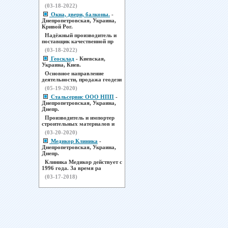
(03-18-2022)
Окна, двери, балконы.
-
Днепропетровская, Украина,
Кривой Рог.
Надёжный производитель и
поставщик качественной пр
(03-18-2022)
Геосклад
- Киевская,
Украина, Киев.
Основное направление
деятельности, продажа геодези
(05-19-2020)
Стальсервис ООО НПП
-
Днепропетровская, Украина,
Днепр.
Производитель и импортер
строительных материалов и
(03-20-2020)
Медикор Клиника
-
Днепропетровская, Украина,
Днепр.
Клиника Медикор действует с
1996 года. За время ра
(03-17-2018)