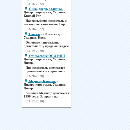
(03-18-2022)
Окна, двери, балконы.
-
Днепропетровская, Украина,
Кривой Рог.
Надёжный производитель и
поставщик качественной пр
(03-18-2022)
Геосклад
- Киевская,
Украина, Киев.
Основное направление
деятельности, продажа геодези
(05-19-2020)
Стальсервис ООО НПП
-
Днепропетровская, Украина,
Днепр.
Производитель и импортер
строительных материалов и
(03-20-2020)
Медикор Клиника
-
Днепропетровская, Украина,
Днепр.
Клиника Медикор действует с
1996 года. За время ра
(03-17-2018)