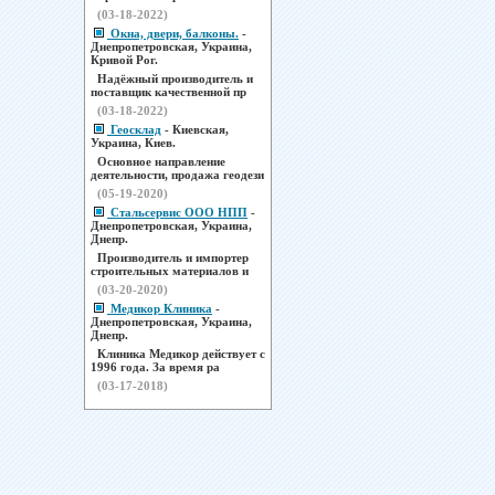
(03-18-2022)
Окна, двери, балконы.
-
Днепропетровская, Украина,
Кривой Рог.
Надёжный производитель и
поставщик качественной пр
(03-18-2022)
Геосклад
- Киевская,
Украина, Киев.
Основное направление
деятельности, продажа геодези
(05-19-2020)
Стальсервис ООО НПП
-
Днепропетровская, Украина,
Днепр.
Производитель и импортер
строительных материалов и
(03-20-2020)
Медикор Клиника
-
Днепропетровская, Украина,
Днепр.
Клиника Медикор действует с
1996 года. За время ра
(03-17-2018)