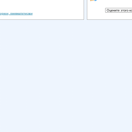
орное, пневматическое