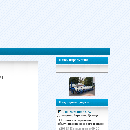
Поиск информации
]
0]
Популярные фирмы
.ЧП Мельник О. А.
-
Донецкая, Украина, Донецк.
Поставка и сервисное
обслуживание весового и силои
(
20315
Просмотров с 09-20-