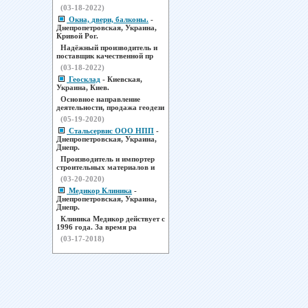
(03-18-2022)
Окна, двери, балконы.
-
Днепропетровская, Украина,
Кривой Рог.
Надёжный производитель и
поставщик качественной пр
(03-18-2022)
Геосклад
- Киевская,
Украина, Киев.
Основное направление
деятельности, продажа геодези
(05-19-2020)
Стальсервис ООО НПП
-
Днепропетровская, Украина,
Днепр.
Производитель и импортер
строительных материалов и
(03-20-2020)
Медикор Клиника
-
Днепропетровская, Украина,
Днепр.
Клиника Медикор действует с
1996 года. За время ра
(03-17-2018)