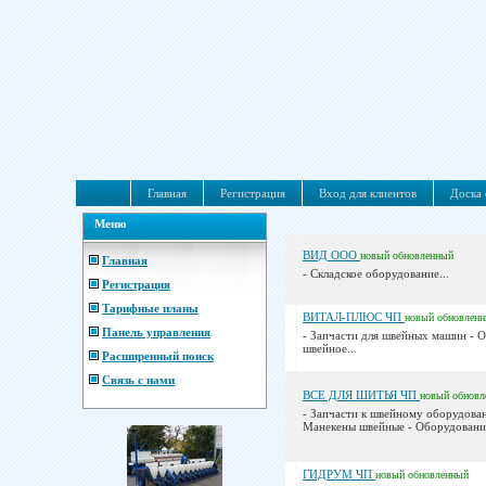
Главная
Регистрация
Вход для клиентов
Доска 
Меню
ВИД ООО
новый
обновленный
Главная
- Складское оборудование...
Регистрация
Тарифные планы
ВИТАЛ-ПЛЮС ЧП
новый
обновлен
Панель управления
- Запчасти для швейных машин - 
швейное...
Расширенный поиск
Связь с нами
ВСЕ ДЛЯ ШИТЬЯ ЧП
новый
обновл
- Запчасти к швейному оборудова
Манекены швейные - Оборудование
ГИДРУМ ЧП
новый
обновленный