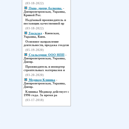
(03-18-2022)
Окна, двери, балконы.
-
Днепропетровская, Украина,
Кривой Рог.
Надёжный производитель и
поставщик качественной пр
(03-18-2022)
Геосклад
- Киевская,
Украина, Киев.
Основное направление
деятельности, продажа геодези
(05-19-2020)
Стальсервис ООО НПП
-
Днепропетровская, Украина,
Днепр.
Производитель и импортер
строительных материалов и
(03-20-2020)
Медикор Клиника
-
Днепропетровская, Украина,
Днепр.
Клиника Медикор действует с
1996 года. За время ра
(03-17-2018)