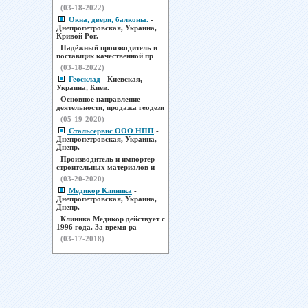
(03-18-2022)
Окна, двери, балконы.
-
Днепропетровская, Украина,
Кривой Рог.
Надёжный производитель и
поставщик качественной пр
(03-18-2022)
Геосклад
- Киевская,
Украина, Киев.
Основное направление
деятельности, продажа геодези
(05-19-2020)
Стальсервис ООО НПП
-
Днепропетровская, Украина,
Днепр.
Производитель и импортер
строительных материалов и
(03-20-2020)
Медикор Клиника
-
Днепропетровская, Украина,
Днепр.
Клиника Медикор действует с
1996 года. За время ра
(03-17-2018)