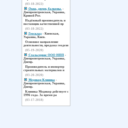
(03-18-2022)
Окна, двери, балконы.
-
Днепропетровская, Украина,
Кривой Рог.
Надёжный производитель и
поставщик качественной пр
(03-18-2022)
Геосклад
- Киевская,
Украина, Киев.
Основное направление
деятельности, продажа геодези
(05-19-2020)
Стальсервис ООО НПП
-
Днепропетровская, Украина,
Днепр.
Производитель и импортер
строительных материалов и
(03-20-2020)
Медикор Клиника
-
Днепропетровская, Украина,
Днепр.
Клиника Медикор действует с
1996 года. За время ра
(03-17-2018)