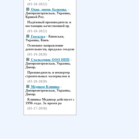
(03-18-2022)
Окна, двери, балконы.
-
Днепропетровская, Украина,
Кривой Рог.
Надёжный производитель и
поставщик качественной пр
(03-18-2022)
Геосклад
- Киевская,
Украина, Киев.
Основное направление
деятельности, продажа геодези
(05-19-2020)
Стальсервис ООО НПП
-
Днепропетровская, Украина,
Днепр.
Производитель и импортер
строительных материалов и
(03-20-2020)
Медикор Клиника
-
Днепропетровская, Украина,
Днепр.
Клиника Медикор действует с
1996 года. За время ра
(03-17-2018)