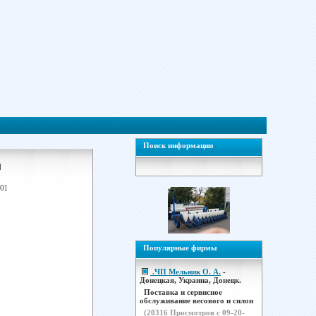
Поиск информации
]
0]
Популярные фирмы
.ЧП Мельник О. А.
-
Донецкая, Украина, Донецк.
Поставка и сервисное
обслуживание весового и силои
(
20316
Просмотров с 09-20-