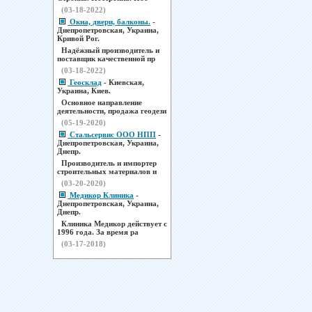
(03-18-2022)
Окна, двери, балконы.
-
Днепропетровская, Украина,
Кривой Рог.
Надёжный производитель и
поставщик качественной пр
(03-18-2022)
Геосклад
- Киевская,
Украина, Киев.
Основное направление
деятельности, продажа геодези
(05-19-2020)
Стальсервис ООО НПП
-
Днепропетровская, Украина,
Днепр.
Производитель и импортер
строительных материалов и
(03-20-2020)
Медикор Клиника
-
Днепропетровская, Украина,
Днепр.
Клиника Медикор действует с
1996 года. За время ра
(03-17-2018)