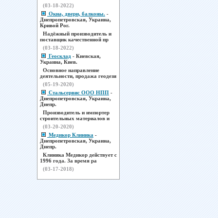
(03-18-2022)
Окна, двери, балконы.
-
Днепропетровская, Украина,
Кривой Рог.
Надёжный производитель и
поставщик качественной пр
(03-18-2022)
Геосклад
- Киевская,
Украина, Киев.
Основное направление
деятельности, продажа геодези
(05-19-2020)
Стальсервис ООО НПП
-
Днепропетровская, Украина,
Днепр.
Производитель и импортер
строительных материалов и
(03-20-2020)
Медикор Клиника
-
Днепропетровская, Украина,
Днепр.
Клиника Медикор действует с
1996 года. За время ра
(03-17-2018)