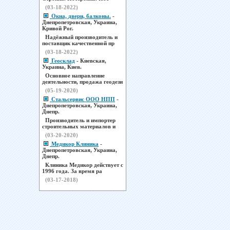
(03-18-2022)
Окна, двери, балконы.
-
Днепропетровская, Украина,
Кривой Рог.
Надёжный производитель и
поставщик качественной пр
(03-18-2022)
Геосклад
- Киевская,
Украина, Киев.
Основное направление
деятельности, продажа геодези
(05-19-2020)
Стальсервис ООО НПП
-
Днепропетровская, Украина,
Днепр.
Производитель и импортер
строительных материалов и
(03-20-2020)
Медикор Клиника
-
Днепропетровская, Украина,
Днепр.
Клиника Медикор действует с
1996 года. За время ра
(03-17-2018)