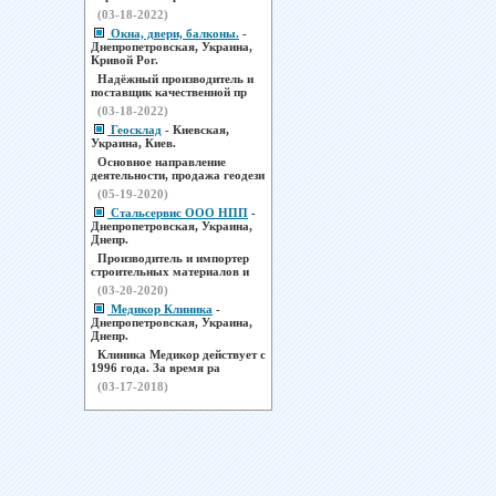
(03-18-2022)
Окна, двери, балконы.
-
Днепропетровская, Украина,
Кривой Рог.
Надёжный производитель и
поставщик качественной пр
(03-18-2022)
Геосклад
- Киевская,
Украина, Киев.
Основное направление
деятельности, продажа геодези
(05-19-2020)
Стальсервис ООО НПП
-
Днепропетровская, Украина,
Днепр.
Производитель и импортер
строительных материалов и
(03-20-2020)
Медикор Клиника
-
Днепропетровская, Украина,
Днепр.
Клиника Медикор действует с
1996 года. За время ра
(03-17-2018)