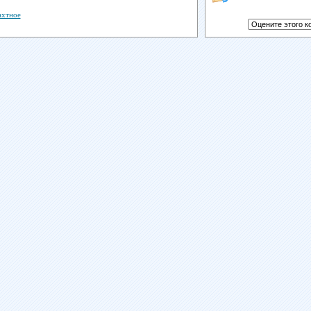
ахтное