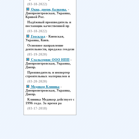
(03-18-2022)
Окна, двери, балконы.
-
Днепропетровская, Украина,
Кривой Рог.
Надёжный производитель и
поставщик качественной пр
(03-18-2022)
Геосклад
- Киевская,
Украина, Киев.
Основное направление
деятельности, продажа геодези
(05-19-2020)
Стальсервис ООО НПП
-
Днепропетровская, Украина,
Днепр.
Производитель и импортер
строительных материалов и
(03-20-2020)
Медикор Клиника
-
Днепропетровская, Украина,
Днепр.
Клиника Медикор действует с
1996 года. За время ра
(03-17-2018)